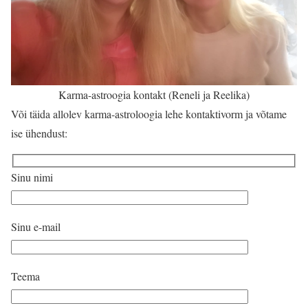
Karma-astroogia kontakt (Reneli ja Reelika)
Või täida allolev karma-astroloogia lehe kontaktivorm ja võtame
ise ühendust:
Sinu nimi
Sinu e-mail
Teema