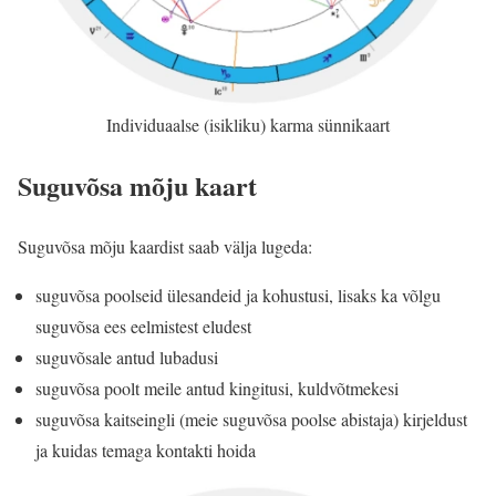
Individuaalse (isikliku) karma sünnikaart
Suguvõsa mõju kaart
Suguvõsa mõju kaardist saab välja lugeda:
suguvõsa poolseid ülesandeid ja kohustusi, lisaks ka võlgu
suguvõsa ees eelmistest eludest
suguvõsale antud lubadusi
suguvõsa poolt meile antud kingitusi, kuldvõtmekesi
suguvõsa kaitseingli (meie suguvõsa poolse abistaja) kirjeldust
ja kuidas temaga kontakti hoida