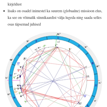
kirjeldust
lisaks on osadel inimestel ka suurem (globaalne) missioon elus,
ka see on võimalik sünnikaardist välja lugeda ning saada selles
osas täpsemad juhised