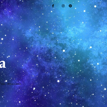
tria, missioon