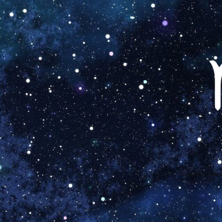
Elu ülesanded