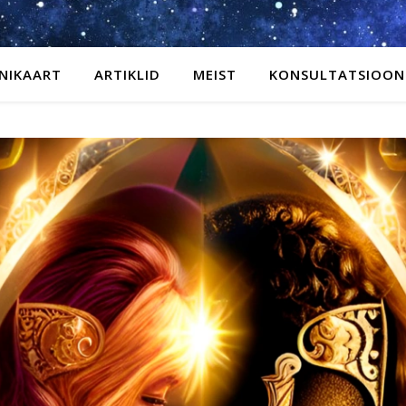
NIKAART
ARTIKLID
MEIST
KONSULTATSIOON