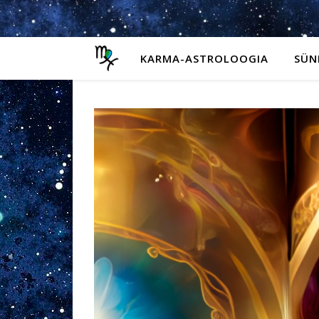
KARMA-ASTROLOOGIA
SÜN